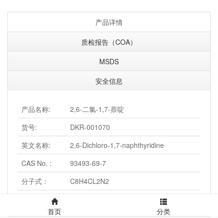
产品详情
质检报告（COA）
MSDS
安全信息
产品名称:
2,6-二氯-1,7-萘啶
货号:
DKR-001070
英文名称:
2,6-Dichloro-1,7-naphthyridine
CAS No. :
93493-69-7
分子式：
C8H4CL2N2
分子量：
199.036759376526
首页
分类