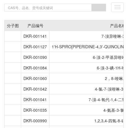
Toggl
navig
分子图
产品编号
产品名称
DKR-001141
7-溴异喹啉-3
DKR-001127
1'H-SPIRO[PIPERIDINE-4,3'-QUINOLIN]
DKR-001090
6-溴-2-甲基异喹啉-1
DKR-001084
6-溴-3-碘-1H-喹
DKR-001060
2，8-喹啉二
DKR-001042
4-氯-7-溴喹啉-3
DKR-001041
7-溴-4-氧代-1,4-二
DKR-001035
4-氨基-3-氯
DKR-000990
1,2,3,4-四氢-8