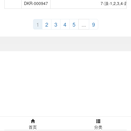
DKR-000947
7-溴-1,2,3,4-
1
2
3
4
5
...
9
首页
分类