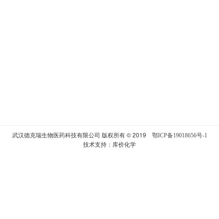
​武汉德克瑞生物医药科技有限公司 版权所有 © 2019
鄂ICP备19018656号-1
技术支持：
库价化学