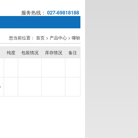
服务热线：
027-69818188
您当前位置：
首页
>
产品中心
>
噻吩
纯度
包装情况
库存情况
备注
0