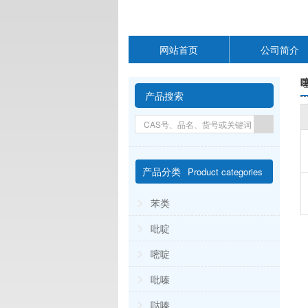
网站首页
公司简介
产品搜索
产品分类
Product categories
苯类
吡啶
嘧啶
吡嗪
哒嗪