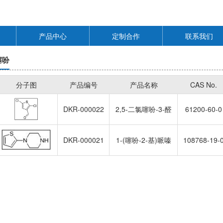
产品中心
定制合作
联系我们
噻吩
分子图
产品编号
产品名称
CAS No.
DKR-000022
2,5-二氯噻吩-3-醛
61200-60-0
DKR-000021
1-(噻吩-2-基)哌嗪
108768-19-