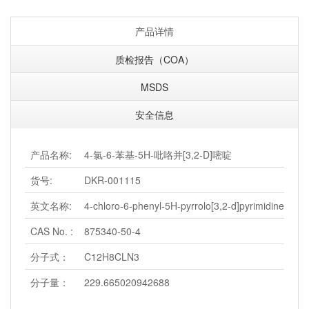
产品详情
质检报告（COA）
MSDS
安全信息
产品名称:
4-氯-6-苯基-5H-吡咯并[3,2-D]嘧啶
货号:
DKR-001115
英文名称:
4-chloro-6-phenyl-5H-pyrrolo[3,2-d]pyrimidine
CAS No. :
875340-50-4
分子式：
C12H8CLN3
分子量：
229.665020942688