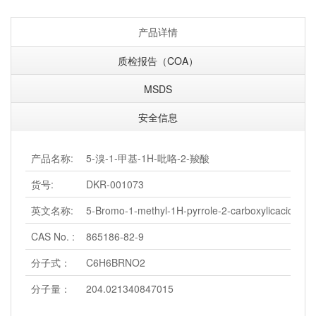
产品详情
质检报告（COA）
MSDS
安全信息
产品名称:
5-溴-1-甲基-1H-吡咯-2-羧酸
货号:
DKR-001073
英文名称:
5-Bromo-1-methyl-1H-pyrrole-2-carboxylicacid
CAS No. :
865186-82-9
分子式：
C6H6BRNO2
分子量：
204.021340847015