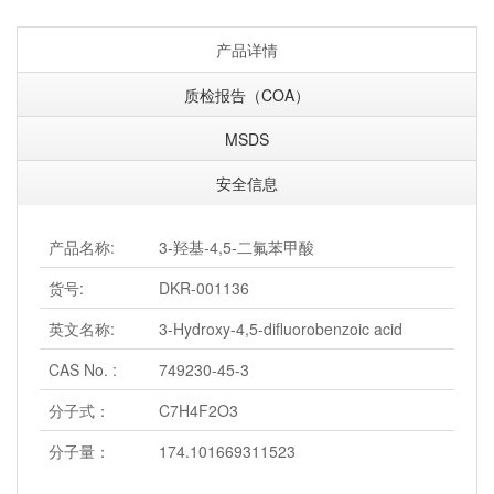
产品详情
质检报告（COA）
MSDS
安全信息
产品名称:
3-羟基-4,5-二氟苯甲酸
货号:
DKR-001136
英文名称:
3-Hydroxy-4,5-difluorobenzoic acid
CAS No. :
749230-45-3
分子式：
C7H4F2O3
分子量：
174.101669311523