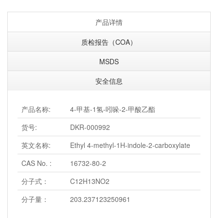
产品详情
质检报告（COA）
MSDS
安全信息
产品名称:
4-甲基-1氢-吲哚-2-甲酸乙酯
货号:
DKR-000992
英文名称:
Ethyl 4-methyl-1H-indole-2-carboxylate
CAS No. :
16732-80-2
分子式：
C12H13NO2
分子量：
203.237123250961