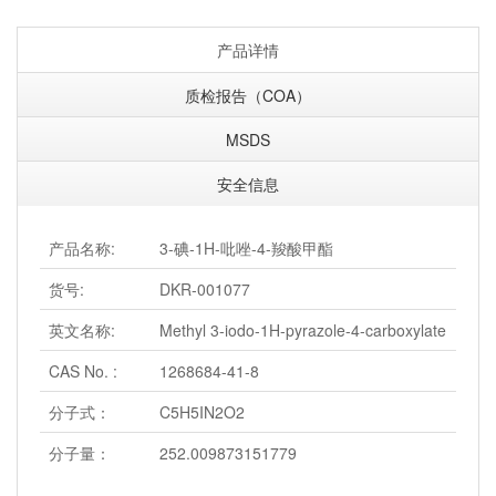
产品详情
质检报告（COA）
MSDS
安全信息
产品名称:
3-碘-1H-吡唑-4-羧酸甲酯
货号:
DKR-001077
英文名称:
Methyl 3-iodo-1H-pyrazole-4-carboxylate
CAS No. :
1268684-41-8
分子式：
C5H5IN2O2
分子量：
252.009873151779